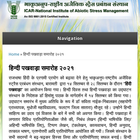
Navigation
You are here
Home
» हिन्दी पखवाड़ा समारोह २०२१
हिन्दी पखवाड़ा समारोह २०२१
राजभाषा हिंदी के प्रगामी प्रयोग को बढ़ावा देने हेतु भाकृअनुप-राष्ट्रीय अजैविक
स्ट्रैस प्रबंधन संस्थान, बारामती द्वारा १४ सितम्बर से २८ सितम्बर के दौरान “
हिंदी
पखवाड़ा
” का आयोजन किया गया। हिन्दी दिवस तथा हिन्दी पखवाड़ा का उद्घाटन
संस्थान के निदेशक डॉ हिमांशु पाठक के मार्गदर्शन में १४ सितम्बर को किया गया।
उद्घाटन समारंभ में मुख्य अतिथि के रूप में डॉ सविता नाईक-निंबालकर (सहयोगी
प्राध्यापक, मुधोजी महाविद्यालय, फलटण जिला सातारा) मौजूद रहे। उन्होने हिन्दी
साहित्य का उदय एवं विकास के बारे में सभी को अवगत किया। हिन्दी पखवाड़ा में
लगातार विविध प्रतियोगिताओंका जैसे की, निबंध लेखन (हिन्दी भाषियोंके लिए/
अहिन्दी भाषियोंके लिए), टिप्पण लेखन, टंकलेखन, काव्यवाचन, हिन्दी अनुवाद,
तत्काल भाषण, प्रश्नोत्तरी आदि प्रतियोगिता आयोजित की गयी। जिसमे संस्थान के
सभी सदस्यों ने बढ़-चढ़कर हिस्सा लिया और प्रतियोगिताए सफल बनाई। हिन्दी