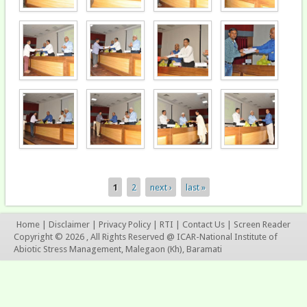
1
2
next ›
last »
Pages
Home
|
Disclaimer
|
Privacy Policy
|
RTI
|
Contact Us
|
Screen Reader
Copyright © 2026 , All Rights Reserved @ ICAR-National Institute of
Abiotic Stress Management, Malegaon (Kh), Baramati