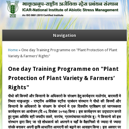
Navigation
You are here
Home
» One day Training Programme on "Plant Protection of Plant
Variety & Farmers’ Rights"
One day Training Programme on "Plant
Protection of Plant Variety & Farmers’
Rights"
पौधो की किस्मों और किसानो के अधिकारो के संरक्षण हेतु कार्यक्रम मालेगांव
,
बारामती मे
स्थित भाकृअनुप - राष्ट्रीय अजैविक स्ट्रैस प्रबंधन संस्थान ने पौधो की किस्मों और
किसानो के अधिकारो के संरक्षण के संन्दर्भ मे एक दिवसीय प्रशिक्षण एवं जागरूकता
कार्यक्रम का आयोजन (दि ०६ दिसंबर २०१७) किया। इस कार्यक्रम का उद्घाटन करते
हुए मुख्य अतिथि श्री जयदीप तावरे
,
सरपंच
,
ग्रामपंचायत मालेगांव बु। ने किसानो को इस
संस्थान द्वारा किए जा रहे शोधकार्य को अपनाने व यहाँ के वैज्ञानिको से ज्यादा से ज्यादा
संपर्क बनाकर अपनी कृषि आधारित आमदनी को बढ़ाने का आवाहन किया। इस अवसर पर